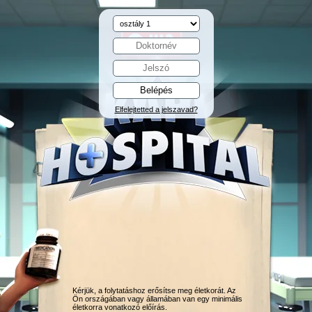
Elfelejtetted a jelszavad?
Kérjük, a folytatáshoz erősítse meg életkorát. Az
Ön országában vagy államában van egy minimális
életkorra vonatkozó előírás.