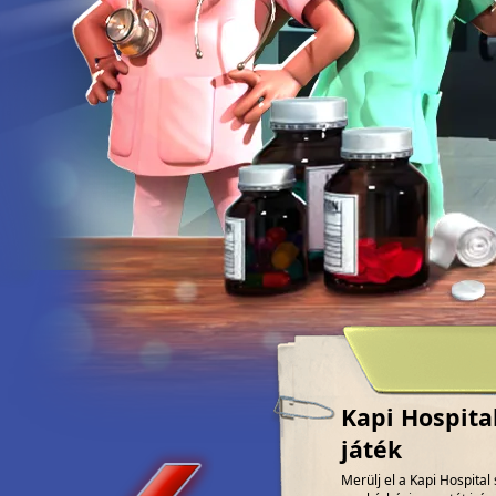
Kapi Hospita
játék
Merülj el a Kapi Hospita