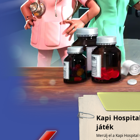
Kapi Hospita
játék
Merülj el a Kapi Hospita